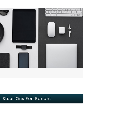
Stuur Ons Een Bericht