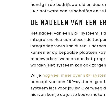
handig in de bedrijfswereld en daaro
ERP-software aan te schaffen en te 
DE NADELEN VAN EEN E
Het nadeel van een ERP-systeem is da
integreren. Hoe complexer de toepas
integratieproces kan duren. Daarnaast
kunnen er op bepaalde plaatsen ko
medewerkers wennen aan het progra
worden. Het systeem kan ook zorgen
Wil je
nog veel meer over ERP-syste
concept van een ERP-systeem goed u
systeem iets voor jou is? Overweeg 
hiervan kan je de juiste keuze make