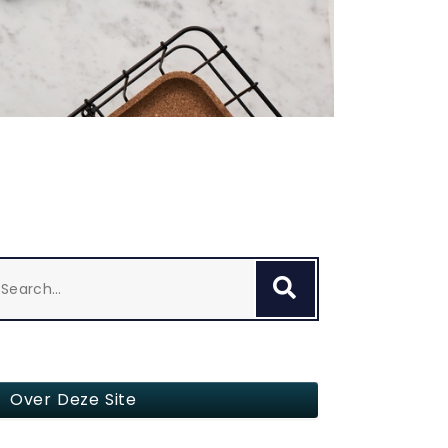
arch
Search
:
Over Deze Site