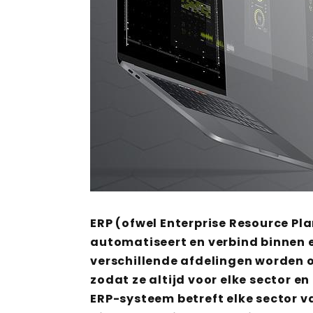
ERP (ofwel Enterprise Resource Pl
automatiseert en verbind binnen 
verschillende afdelingen worden 
zodat ze altijd voor elke sector e
ERP-systeem betreft elke sector v