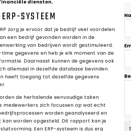
Financiële diensten.
N ERP-SYSTEEM
N
P zorg je ervoor dat je bedrijf veel voordelen
van een bedrijf gevonden worden in de
nwerking van bedrijven wordt gestimuleerd.
Em
l-time gegevens en heb je elk moment van de
nformatie. Daarnaast kunnen de gegevens ook
ch allemaal in dezelfde database bevinden.
Be
en heeft toegang tot dezelfde gegevens
n!
orden de herhalende eenvoudige taken
e medewerkers zich focussen op wat echt
le bedrijfsprocessen worden geanalyseerd en
kan worden opgesteld. Dit rapport kan je
sluitvorming. Een ERP-systeem is dus erg