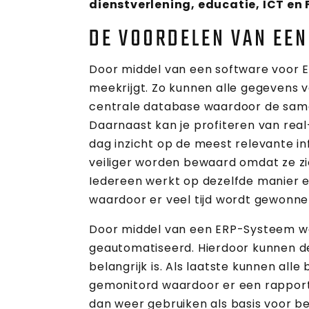
dienstverlening, educatie, ICT en 
DE VOORDELEN VAN EE
Door middel van een software voor ER
meekrijgt. Zo kunnen alle gegevens 
centrale database waardoor de same
Daarnaast kan je profiteren van rea
dag inzicht op de meest relevante i
veiliger worden bewaard omdat ze zi
Iedereen werkt op dezelfde manier 
waardoor er veel tijd wordt gewonne
Door middel van een ERP-Systeem w
geautomatiseerd. Hierdoor kunnen d
belangrijk is. Als laatste kunnen al
gemonitord waardoor er een rapport 
dan weer gebruiken als basis voor be