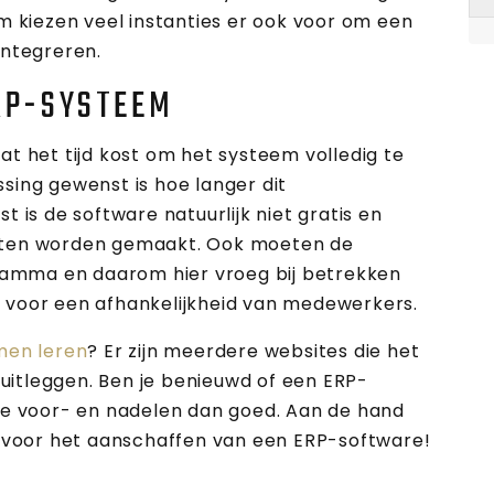
m kiezen veel instanties er ook voor om een
integreren.
RP-SYSTEEM
t het tijd kost om het systeem volledig te
sing gewenst is hoe langer dit
 is de software natuurlijk niet gratis en
sten worden gemaakt. Ook moeten de
mma en daarom hier vroeg bij betrekken
 voor een afhankelijkheid van medewerkers.
men leren
? Er zijn meerdere websites die het
itleggen. Ben je benieuwd of een ERP-
de voor- en nadelen dan goed. Aan de hand
n voor het aanschaffen van een ERP-software!