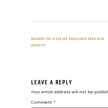
POST
WAAROM ZOU IK EEN SEO CHECK DOEN VOOR MIJN
WEBSITE?
NAVIGATION
LEAVE A REPLY
Your email address will not be publis
Comment
*