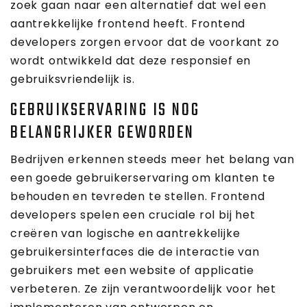
zoek gaan naar een alternatief dat wel een
aantrekkelijke frontend heeft. Frontend
developers zorgen ervoor dat de voorkant zo
wordt ontwikkeld dat deze responsief en
gebruiksvriendelijk is.
GEBRUIKSERVARING IS NOG
BELANGRIJKER GEWORDEN
Bedrijven erkennen steeds meer het belang van
een goede gebruikerservaring om klanten te
behouden en tevreden te stellen. Frontend
developers spelen een cruciale rol bij het
creëren van logische en aantrekkelijke
gebruikersinterfaces die de interactie van
gebruikers met een website of applicatie
verbeteren. Ze zijn verantwoordelijk voor het