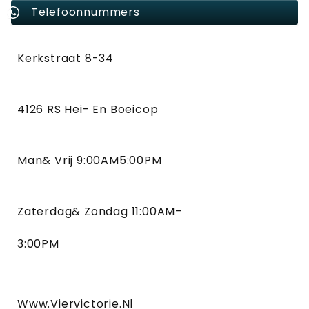
Telefoonnummers
Kerkstraat 8-34
4126 RS Hei- En Boeicop
Man& Vrij 9:00AM5:00PM
Zaterdag& Zondag 11:00AM–
3:00PM
Www.viervictorie.nl