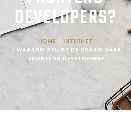
DEVELOPERS?
HOME
INTERNET
WAAROM STIJGT DE VRAAG NAAR
FRONTEND DEVELOPERS?