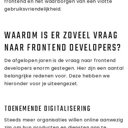
frontend en het waarborgen van een vlotte
gebruiksvriendelijkheid.
WAAROM IS ER ZOVEEL VRAAG
NAAR FRONTEND DEVELOPERS?
De afgelopen jaren is de vraag naar frontend
developers enorm gestegen. Hier zijn een aantal
belangrijke redenen voor. Deze hebben we
hieronder voor je uiteengezet.
TOENEMENDE DIGITALISERING
Steeds meer organisaties willen online aanwezig
zijn om hun producten en diensten aan te