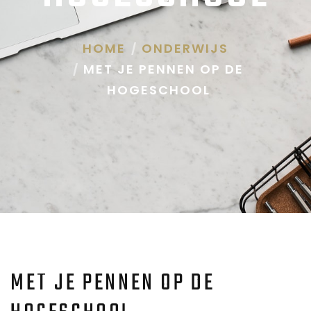
HOME
ONDERWIJS
MET JE PENNEN OP DE
HOGESCHOOL
MET JE PENNEN OP DE