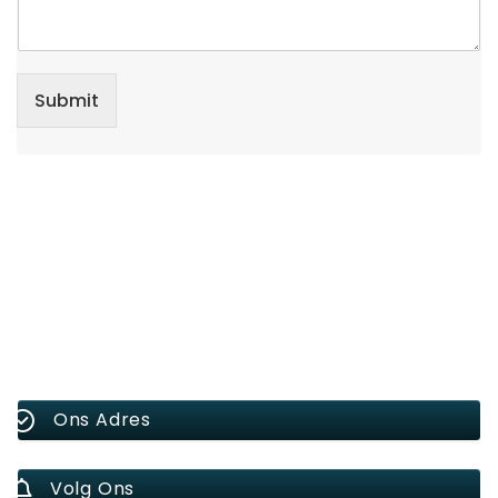
Submit
Ons Adres
Volg Ons