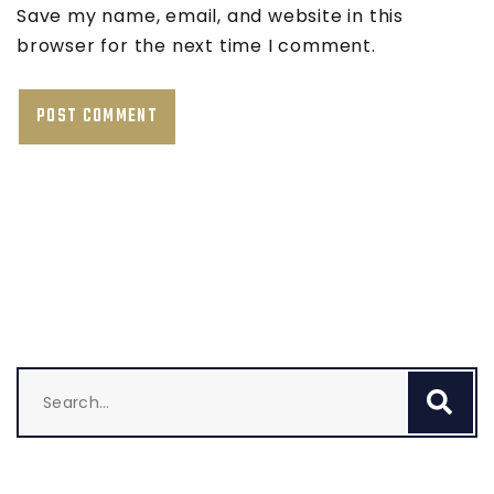
Save my name, email, and website in this
browser for the next time I comment.
Search
Se
for: