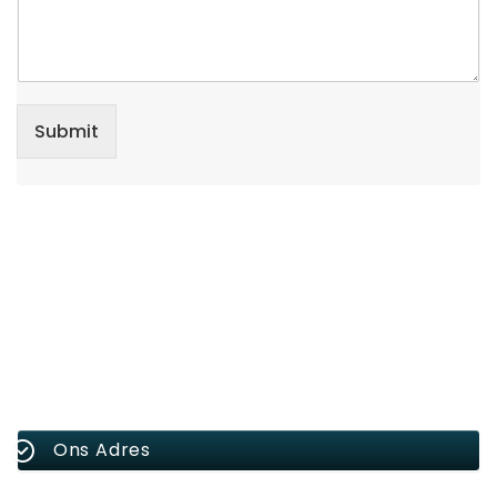
Submit
Ons Adres