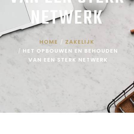
NETWERK
HOME
ZAKELIJK
HET OPBOUWEN EN BEHOUDEN
VAN EEN STERK NETWERK