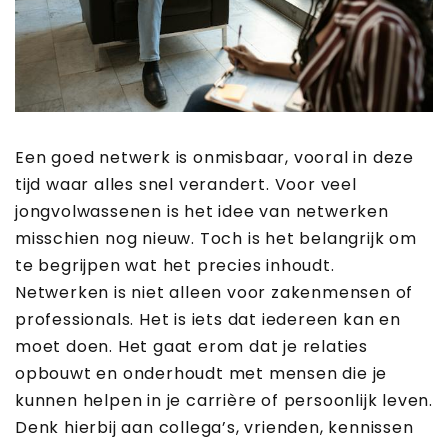
Een goed netwerk is onmisbaar, vooral in deze
tijd waar alles snel verandert. Voor veel
jongvolwassenen is het idee van netwerken
misschien nog nieuw. Toch is het belangrijk om
te begrijpen wat het precies inhoudt.
Netwerken is niet alleen voor zakenmensen of
professionals. Het is iets dat iedereen kan en
moet doen. Het gaat erom dat je relaties
opbouwt en onderhoudt met mensen die je
kunnen helpen in je carrière of persoonlijk leven.
Denk hierbij aan collega’s, vrienden, kennissen